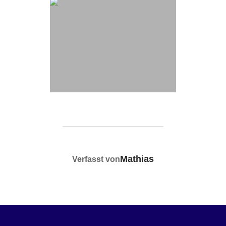
BEITRAGSAUTOR
Mathias
Verfasst von