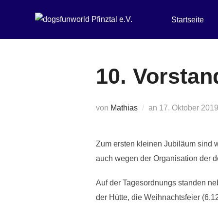
Zum
Startseite
Inhalt
springen
10. Vorstan
Veröffentlicht
von
Mathias
an
17. Oktober 201
am
Zum ersten kleinen Jubiläum sind 
auch wegen der Organisation der do
Auf der Tagesordnungs standen neb
der Hütte, die Weihnachtsfeier (6.