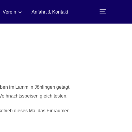
Verein
Anfahrt & Kontakt
SEITENLE
aben im Lamm in Jöhlingen getagt,
Weihnachtsspeisen gleich testen.
Betrieb dieses Mal das Einräumen