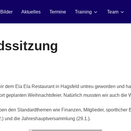
Bilder
Aktuelles
Termine
Training
Team
dssitzung
9
wir dem Ela Ela Restaurant in Hagsfeld untreu geworden und h
rt geplanten Weihnachtsfeier. Natürlich mussten wir auch die 
en den Standardthemen wie Finanzen, Mitglieder, sportlicher 
12.) und die Jahreshauptversammlung (29.1.).